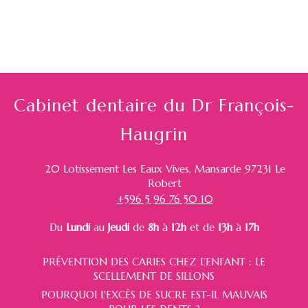
Cabinet dentaire du Dr François-
Haugrin
20 Lotissement Les Eaux Vives, Mansarde
97231
Le
Robert
+596 5 96 76 50 10
Du
Lundi
au
Jeudi
de
8h
à
12h
et de
13h
à
17h
PRÉVENTION DES CARIES CHEZ L’ENFANT : LE
SCELLEMENT DE SILLONS
POURQUOI L'EXCÈS DE SUCRE EST-IL MAUVAIS