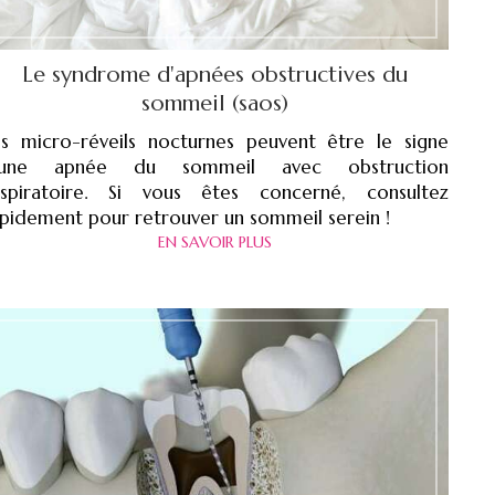
Le syndrome d'apnées obstructives du
sommeil (saos)
es micro-réveils nocturnes peuvent être le signe
'une apnée du sommeil avec obstruction
espiratoire. Si vous êtes concerné, consultez
pidement pour retrouver un sommeil serein !
EN SAVOIR PLUS