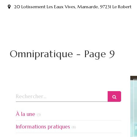
20 Lotissement Les Eaux Vives, Mansarde, 97231 Le Robert
Omnipratique - Page 9
Rechercher
Articles Count
À la une
(3)
Articles Count
Informations pratiques
(8)