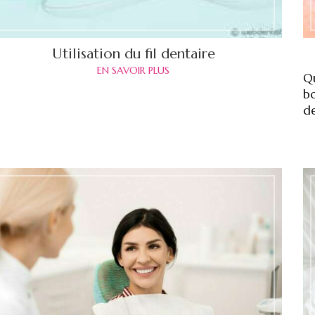
Utilisation du fil dentaire
EN SAVOIR PLUS
Qu
b
de
t