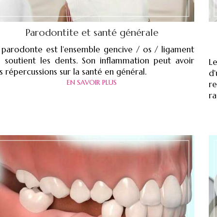
Parodontite et santé générale
 parodonte est l’ensemble gencive / os / ligament
i soutient les dents. Son inflammation peut avoir
L
s répercussions sur la santé en général.
d
EN SAVOIR PLUS
r
ra