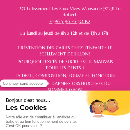
20 Lotissement Les Eaux Vives, Mansarde
97231
Le
Robert
+596 5 96 76 50 10
Du
Lundi
au
Jeudi
de
8h
à
12h
et de
13h
à
17h
PRÉVENTION DES CARIES CHEZ L’ENFANT : LE
SCELLEMENT DE SILLONS
POURQUOI L'EXCÈS DE SUCRE EST-IL MAUVAIS
POUR LES DENTS ?
LA DENT, COMPOSITION, FORME ET FONCTION
LE SYNDROME D'APNÉES OBSTRUCTIVES DU
SOMMEIL (SAOS)
Politique de confidentialité et charte cookie
Mentions légales
Conditions Générales Utilisation