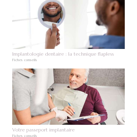
Implantologie dentaire : la technique flapless
Fiches conseils
Votre passeport implantaire
Fiches conseils