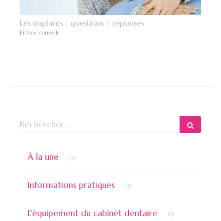
Les implants : questions / réponses
Fiches conseils
Rechercher
Articles Count
À la une
(3)
Articles Count
Informations pratiques
(8)
Articles Count
L'équipement du cabinet dentaire
(3)