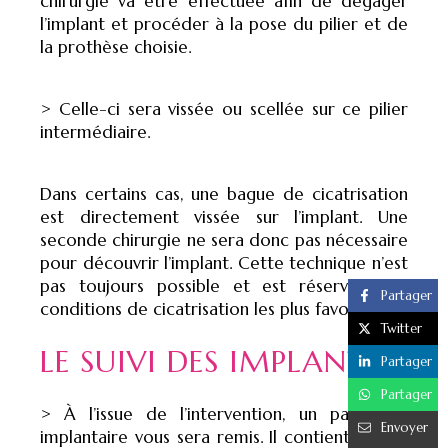
chirurgie va être effectuée afin de dégager
l’implant et procéder à la pose du pilier et de
la prothèse choisie.
> Celle-ci sera vissée ou scellée sur ce pilier
intermédiaire.
Dans certains cas, une bague de cicatrisation
est directement vissée sur l’implant. Une
seconde chirurgie ne sera donc pas nécessaire
pour découvrir l’implant. Cette technique n’est
pas toujours possible et est réservée aux
Partager
conditions de cicatrisation les plus favorables.
Twitter
LE SUIVI DES IMPLANTS
Partager
Partager
> À l’issue de l’intervention, un passeport
Envoyer
implantaire vous sera remis. Il contient toutes