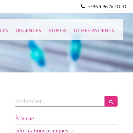
+596 5 96 76 50 10
CÈS
URGENCES
VIDÉOS
FICHES PATIENTS
Rechercher
Articles Count
À la une
(3)
Articles Count
Informations pratiques
(8)