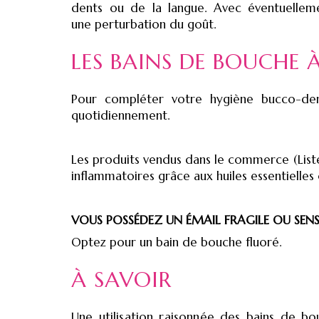
dents ou de la langue. Avec éventuellem
une perturbation du goût.
LES BAINS DE BOUCHE 
Pour compléter votre hygiène bucco-dent
quotidiennement.
Les produits vendus dans le commerce (Liste
inflammatoires grâce aux huiles essentielles o
VOUS POSSÉDEZ UN ÉMAIL FRAGILE OU SENSI
Optez pour un bain de bouche fluoré.
À SAVOIR
Une utilisation raisonnée des bains de bo