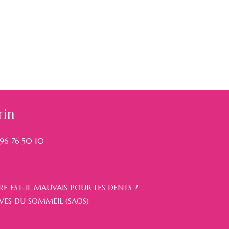
rin
96 76 50 10
E EST-IL MAUVAIS POUR LES DENTS ?
VES DU SOMMEIL (SAOS)