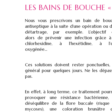
LES BAINS DE BOUCHE 
Nous vous prescrivons un bain de bou
antiseptique à la suite d’une opération ou d
détartrage, par exemple. L’objectif 
alors de prévenir une infection grâce à
chlorhexidine, à l’hexétidine, à l’
oxygénée…
Ces solutions doivent rester ponctuelles,
général pour quelques jours. Ne les dépas
pas.
En effet, à long terme, ce traitement pourr
provoquer une résistance bactérienne,
déséquilibre de la flore buccale (risque
mycoses), une coloration brunâtre 