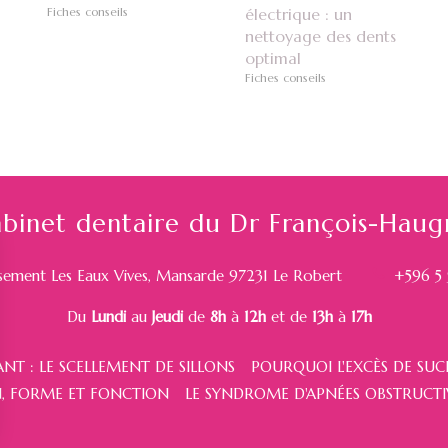
Fiches conseils
électrique : un
nettoyage des dents
optimal
Fiches conseils
binet dentaire du Dr François-Haug
sement Les Eaux Vives, Mansarde
97231
Le Robert
+596 5 
Du
Lundi
au
Jeudi
de
8h
à
12h
et de
13h
à
17h
NT : LE SCELLEMENT DE SILLONS
POURQUOI L'EXCÈS DE SUCR
N, FORME ET FONCTION
LE SYNDROME D'APNÉES OBSTRUCTI