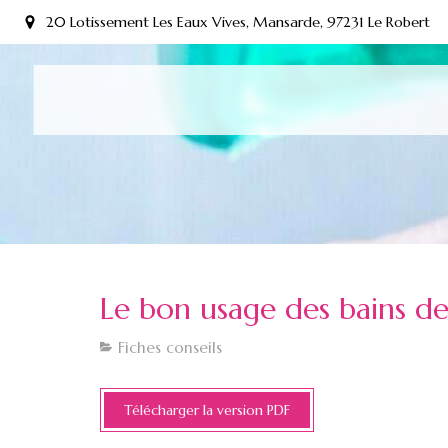
20 Lotissement Les Eaux Vives, Mansarde, 97231 Le Robert
Le bon usage des bains d
Fiches conseils
Télécharger la version PDF