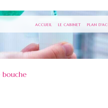
ACCUEIL
LE CABINET
PLAN D'AC
e bouche