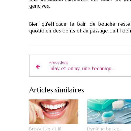
gencives.
Bien qu'efficace, le bain de bouche res
quotidien des dents et au passage du fil den
Précédent
Inlay et onlay, une technique conservatrice
Articles similaires
Brossettes et fil
Hygiène bucco-